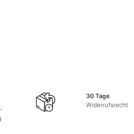
30 Tage
Widerrufsrecht
-
g