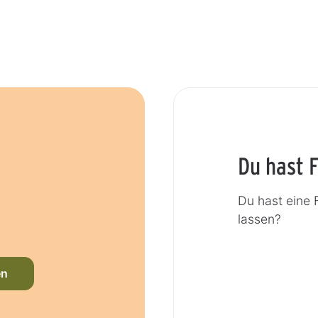
Du hast 
Du hast eine 
lassen?
en