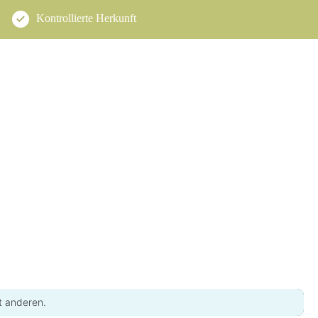
Kontrollierte Herkunft
t anderen.