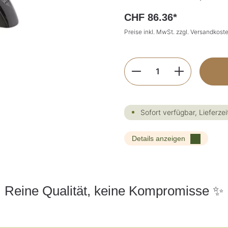
CHF 86.36*
Preise inkl. MwSt. zzgl. Versandkost
Produkt Anzahl: G
Sofort verfügbar, Lieferzei
Details anzeigen
Reine Qualität, keine Kompromisse ✨