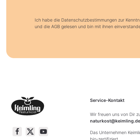
Ich habe die Datenschutzbestimmungen zur Kennt
und die AGB gelesen und bin mit ihnen einverstand
Service-Kontakt
Wir freuen uns von Dir z
naturkost@keimling.d
Das Unternehmen Keimlin
bio-zertifiziert.