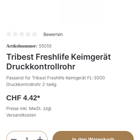
Bewerten
Durchschnittliche Bewertung von 0 von 5 Sternen
55055
Artikelnummer:
Tribest Freshlife Keimgerät
Druckkontrollrohr
Passend für Tribest Freshlife Keimgerät FL-3000
Druckkontrollrohr 2-teilig
CHF 4.42*
Preise inkl. MwSt. zzgl.
Versandkosten
Produkt Anzahl: Gib den gewünschten Wer
In den Warenkorb