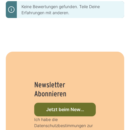
Keine Bewertungen gefunden. Teile Deine
Erfahrungen mit anderen.
Newsletter
Abonnieren
Jetzt beim Newsletter anmelden
Ich habe die
Datenschutzbestimmungen zur