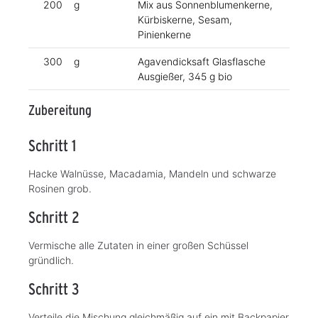
200
g
Mix aus Sonnenblumenkerne,
Kürbiskerne, Sesam,
Pinienkerne
300
g
Agavendicksaft Glasflasche
Ausgießer, 345 g bio
Zubereitung
Schritt 1
Hacke Walnüsse, Macadamia, Mandeln und schwarze
Rosinen grob.
Schritt 2
Vermische alle Zutaten in einer großen Schüssel
gründlich.
Schritt 3
Verteile die Mischung gleichmäßig auf ein mit Backpapier