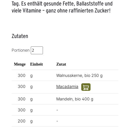
Tag. Es enthält gesunde Fette, Ballaststoffe und
viele Vitamine – ganz ohne raffinierten Zucker!
Zutaten
Portionen
Menge
Einheit
Zutat
300
g
Walnusskerne, bio 250 g
300
g
Macadamia
300
g
Mandeln, bio 400 g
300
g
-
200
g
-