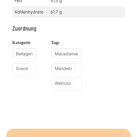
Fett
51,5 g
Kohlenhydrate
61,7 g
Zuordnung
Kategorie
Tags
Beilagen
Macadamia
Snack
Mandeln
Walnuss