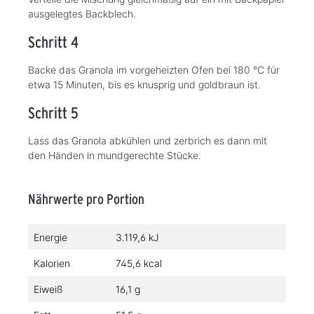
ausgelegtes Backblech.
Schritt 4
Backe das Granola im vorgeheizten Ofen bei 180 °C für
etwa 15 Minuten, bis es knusprig und goldbraun ist.
Schritt 5
Lass das Granola abkühlen und zerbrich es dann mit
den Händen in mundgerechte Stücke.
Nährwerte pro Portion
Energie
3.119,6 kJ
Kalorien
745,6 kcal
Eiweiß
16,1 g