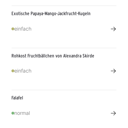
Exotische Papaya-Mango-Jackfrucht-Kugeln
→
einfach
Rohkost Fruchtbällchen von Alexandra Skirde
→
einfach
Falafel
→
normal