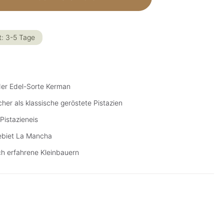
t: 3-5 Tage
der Edel-Sorte Kerman
her als klassische geröstete Pistazien
Pistazieneis
ebiet La Mancha
ch erfahrene Kleinbauern