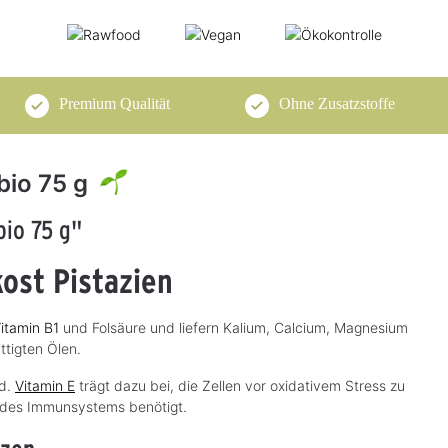
Premium Qualität
Ohne Zusatzstoffe
bio 75 g
bio 75 g"
kost Pistazien
itamin B1
und Folsäure und liefern Kalium, Calcium, Magnesium
ttigten Ölen.
nd.
Vitamin E
trägt dazu bei, die Zellen vor oxidativem Stress zu
n des Immunsystems benötigt.