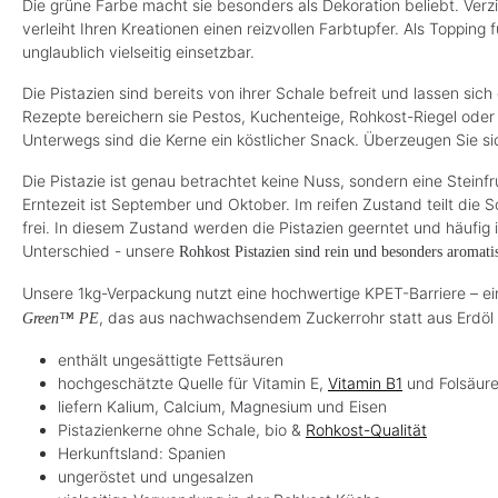
Die grüne Farbe macht sie besonders als Dekoration beliebt. Verzi
verleiht Ihren Kreationen einen reizvollen Farbtupfer. Als Topping 
unglaublich vielseitig einsetzbar.
Die Pistazien sind bereits von ihrer Schale befreit und lassen sic
Rezepte bereichern sie Pestos, Kuchenteige, Rohkost-Riegel ode
Unterwegs sind die Kerne ein köstlicher Snack. Überzeugen Sie sic
Die Pistazie ist genau betrachtet keine Nuss, sondern eine Steinf
Erntezeit ist September und Oktober. Im reifen Zustand teilt die S
frei. In diesem Zustand werden die Pistazien geerntet und häufi
Unterschied - unsere
Rohkost Pistazien sind rein und besonders aromati
Unsere 1kg-Verpackung nutzt eine hochwertige KPET-Barriere – ei
, das aus nachwachsendem Zuckerrohr statt aus Erdöl h
Green™ PE
enthält ungesättigte Fettsäuren
hochgeschätzte Quelle für Vitamin E,
Vitamin B1
und Folsäur
liefern Kalium, Calcium, Magnesium und Eisen
Pistazienkerne ohne Schale, bio &
Rohkost-Qualität
Herkunftsland: Spanien
ungeröstet und ungesalzen