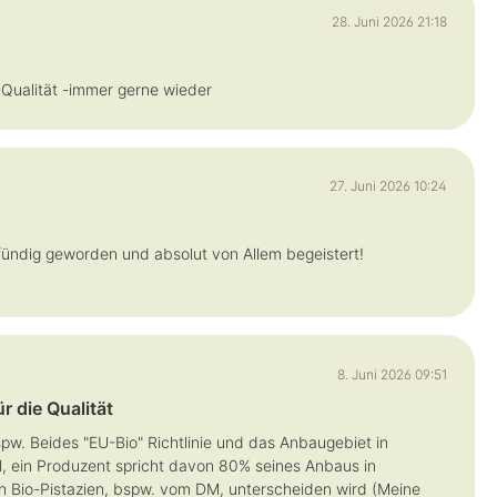
28. Juni 2026 21:18
-Qualität -immer gerne wieder
27. Juni 2026 10:24
 fündig geworden und absolut von Allem begeistert!
8. Juni 2026 09:51
r die Qualität
spw. Beides "EU-Bio" Richtlinie und das Anbaugebiet in
ll, ein Produzent spricht davon 80% seines Anbaus in
ren Bio-Pistazien, bspw. vom DM, unterscheiden wird (Meine