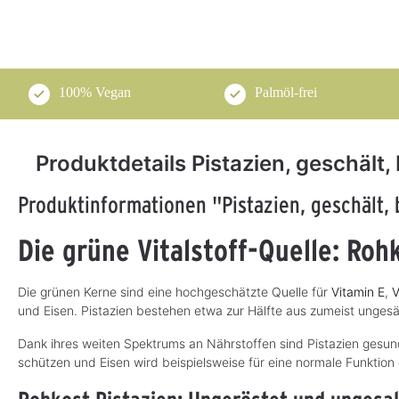
100% Vegan
Palmöl-frei
Produktdetails Pistazien, geschält, 
Produktinformationen "Pistazien, geschält, 
Die grüne Vitalstoff-Quelle: Roh
Die grünen Kerne sind eine hochgeschätzte Quelle für
Vitamin E
,
V
und Eisen. Pistazien bestehen etwa zur Hälfte aus zumeist ungesä
Dank ihres weiten Spektrums an Nährstoffen sind Pistazien gesu
schützen und Eisen wird beispielsweise für eine normale Funktio