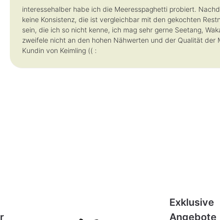
interessehalber habe ich die Meeresspaghetti probiert. Nach
keine Konsistenz, die ist vergleichbar mit den gekochten Res
sein, die ich so nicht kenne, ich mag sehr gerne Seetang, Wa
zweifele nicht an den hohen Nähwerten und der Qualität der 
Kundin von Keimling (( :
Exklusive
r
Angebote