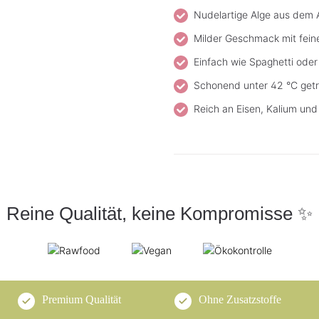
Nudelartige Alge aus dem A
Milder Geschmack mit fein
Einfach wie Spaghetti oder 
Schonend unter 42 °C get
Reich an Eisen, Kalium und
Reine Qualität, keine Kompromisse ✨
Premium Qualität
Ohne Zusatzstoffe