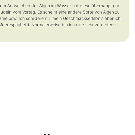
dem Aufweichen der Algen im Wasser hat diese überhaupt gar
tnudeln vom Vortag. Es scheint eine andere Sorte von Algen zu
kame usw. Ich schildere nur mein Geschmackserlebnis aber ich
Meerespaghetti. Normalerweise bin ich eine sehr zufriedene