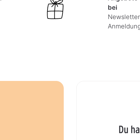
bei
Newsletter
Anmeldun
Du ha