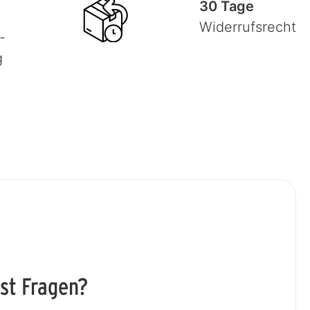
30 Tage
Widerrufsrecht
-
g
st Fragen?