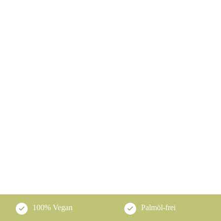
100% Vegan
Palmöl-frei