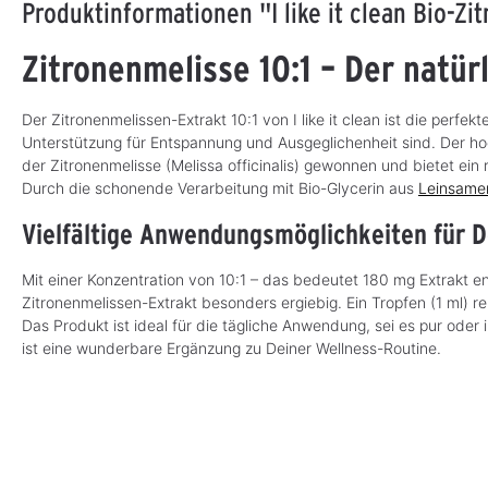
Produktinformationen "I like it clean Bio-Zi
Zitronenmelisse 10:1 – Der natür
Der Zitronenmelissen-Extrakt 10:1 von I like it clean ist die perfek
Unterstützung für Entspannung und Ausgeglichenheit sind. Der hoc
der Zitronenmelisse (Melissa officinalis) gewonnen und bietet ein 
Durch die schonende Verarbeitung mit Bio-Glycerin aus
Leinsame
Vielfältige Anwendungsmöglichkeiten für D
Mit einer Konzentration von 10:1 – das bedeutet 180 mg Extrakt e
Zitronenmelissen-Extrakt besonders ergiebig. Ein Tropfen (1 ml) re
Das Produkt ist ideal für die tägliche Anwendung, sei es pur oder
ist eine wunderbare Ergänzung zu Deiner Wellness-Routine.