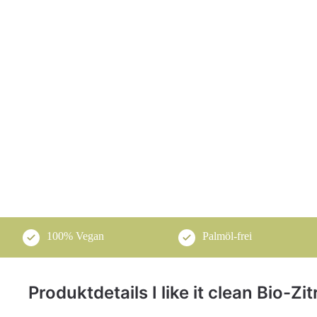
100% Vegan
Palmöl-frei
Produktdetails I like it clean Bio-Z