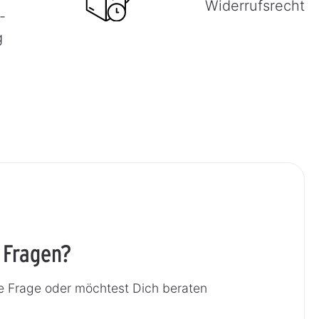
Widerrufsrecht
-
g
 Fragen?
e Frage oder möchtest Dich beraten