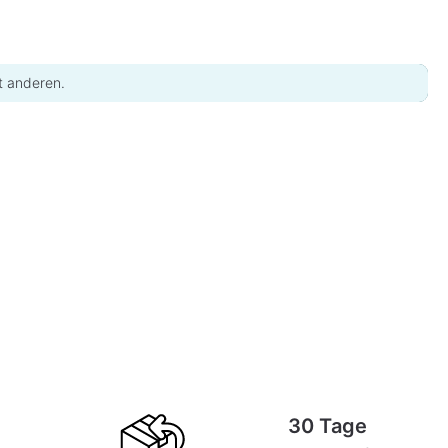
t anderen.
30 Tage