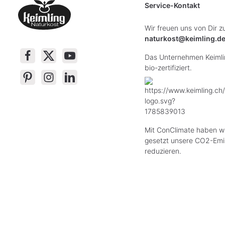
Service-Kontakt
Wir freuen uns von Dir z
naturkost@keimling.d
Das Unternehmen Keimlin
bio-zertifiziert.
Mit ConClimate haben wi
gesetzt unsere CO2-Emi
reduzieren.