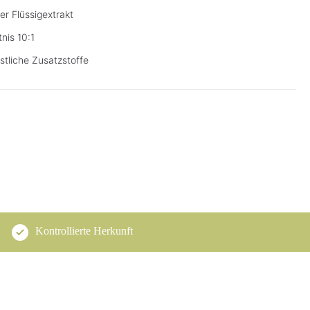
er Flüssigextrakt
nis 10:1
stliche Zusatzstoffe
Kontrollierte Herkunft