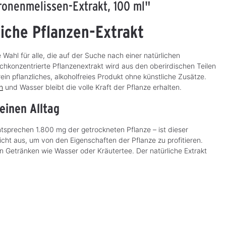
tronenmelissen-Extrakt, 100 ml"
liche Pflanzen-Extrakt
te Wahl für alle, die auf der Suche nach einer natürlichen
hkonzentrierte Pflanzenextrakt wird aus den oberirdischen Teilen
rein pflanzliches, alkoholfreies Produkt ohne künstliche Zusätze.
n
und Wasser bleibt die volle Kraft der Pflanze erhalten.
einen Alltag
ntsprechen 1.800 mg der getrockneten Pflanze – ist dieser
icht aus, um von den Eigenschaften der Pflanze zu profitieren.
 in Getränken wie Wasser oder Kräutertee. Der natürliche Extrakt