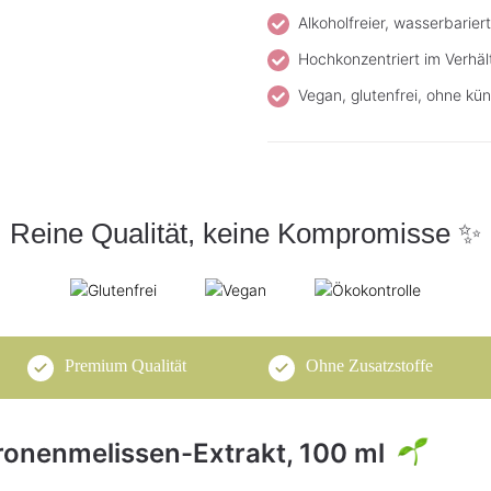
Alkoholfreier, wasserbariert
Hochkonzentriert im Verhält
Vegan, glutenfrei, ohne kün
Reine Qualität, keine Kompromisse ✨
Premium Qualität
Ohne Zusatzstoffe
itronenmelissen-Extrakt, 100 ml