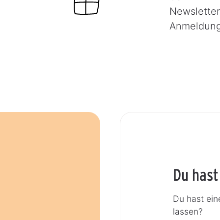
Newsletter
Anmeldun
Du hast
Du hast ein
lassen?