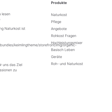
Produkte
u lesen
Naturkost
e
Pflege
g Naturkost ist
Angebote
Rohkost Fragen
Hochleistungsmixer
Basisch Leben
Geräte
Roh- und Naturkost
r uns das Ziel
ssionen zu