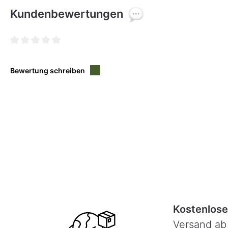
Kundenbewertungen
Durchschnittliche Bewertung von 0 von 5 Sternen
Bewertung schreiben
Kostenlose
Versand ab