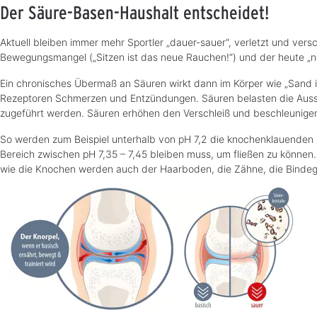
Der Säure-Basen-Haushalt entscheidet!
Aktuell bleiben immer mehr Sportler „dauer-sauer“, verletzt und versc
Bewegungsmangel („Sitzen ist das neue Rauchen!“) und der heute „no
Ein chronisches Übermaß an Säuren wirkt dann im Körper wie „Sand i
Rezeptoren Schmerzen und Entzündungen. Säuren belasten die Aussc
zugeführt werden. Säuren erhöhen den Verschleiß und beschleunigen
So werden zum Beispiel unterhalb von pH 7,2 die knochenklauenden O
Bereich zwischen pH 7,35 – 7,45 bleiben muss, um fließen zu können.
wie die Knochen werden auch der Haarboden, die Zähne, die Bindege