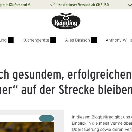
g mit Käuferschutz!
Kostenloser Versand ab CHF 150
ung
Küchengeräte
Alles Basisch
Anthony Will
ch gesundem, erfolgreichen
r“ auf der Strecke bleiben
In diesem Blogbeitrag gibt uns
Einblick in die meist vermeidb
Übersäuerung sowie deren Ver