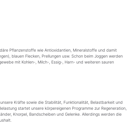
däre Pflanzenstoffe wie Antioxidantien, Mineralstoffe und damit
zungen), blauen Flecken, Prellungen usw. Schon beim Joggen werden
egewebe mit Kohlen-, Milch-, Essig-, Harn- und weiteren sauren
sere Kräfte sowie die Stabilität, Funktionalität, Belastbarkeit und
e Belastung startet unsere körpereigenen Programme zur Regeneration,
änder, Knorpel, Bandscheiben und Gelenke. Allerdings werden die
ushalt.