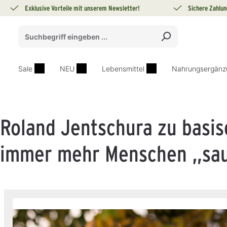
Exklusive Vorteile mit unserem Newsletter!
Sichere Zahlun
springen
Zur Hauptnavigation springen
Sale
NEU
Lebensmittel
Nahrungsergänz
Roland Jentschura zu basis
immer mehr Menschen „saue