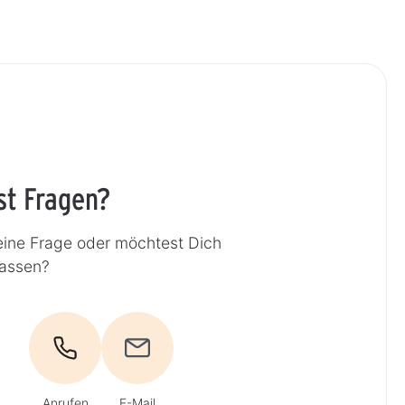
st Fragen?
eine Frage oder möchtest Dich
lassen?
Anrufen
E-Mail