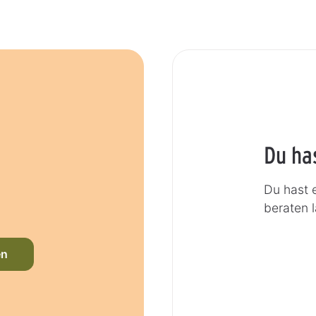
Du ha
Du hast 
beraten 
en