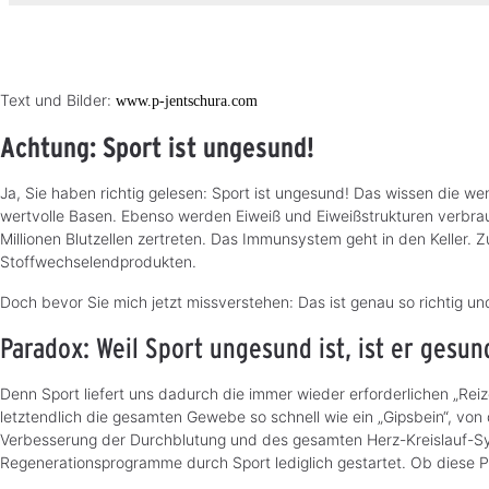
Text und Bilder:
www.p-jentschura.com
Achtung: Sport ist ungesund!
Ja, Sie haben richtig gelesen: Sport ist ungesund! Das wissen die w
wertvolle Basen. Ebenso werden Eiweiß und Eiweißstrukturen verbrau
Millionen Blutzellen zertreten. Das Immunsystem geht in den Keller. 
Stoffwechselendprodukten.
Doch bevor Sie mich jetzt missverstehen: Das ist genau so richtig un
Paradox: Weil Sport ungesund ist, ist er gesun
Denn Sport liefert uns dadurch die immer wieder erforderlichen „Reiz
letztendlich die gesamten Gewebe so schnell wie ein „Gipsbein“, von
Verbesserung der Durchblutung und des gesamten Herz-Kreislauf-Sy
Regenerationsprogramme durch Sport lediglich gestartet. Ob diese 