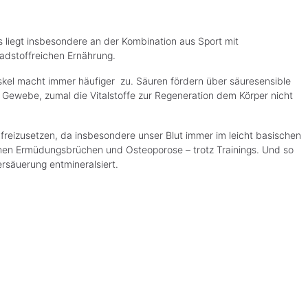
as liegt insbesondere an der Kombination aus Sport mit
adstoffreichen Ernährung.
skel macht immer häufiger zu. Säuren fördern über säuresensible
webe, zumal die Vitalstoffe zur Regeneration dem Körper nicht
freizusetzen, da insbesondere unser Blut immer im leicht basischen
lichen Ermüdungsbrüchen und Osteoporose – trotz Trainings. Und so
rsäuerung entmineralsiert.