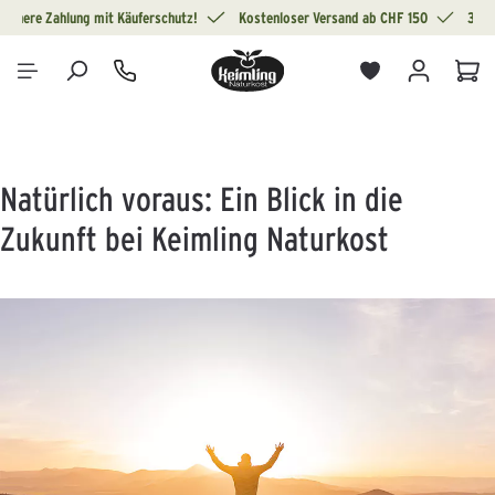
Sichere Zahlung mit Käuferschutz!
Kostenloser Versand ab CHF 150
30 T
alt springen
War
Natürlich voraus: Ein Blick in die
Zukunft bei Keimling Naturkost