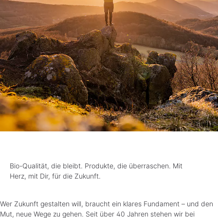
Bio-Qualität, die bleibt. Produkte, die überraschen. Mit
Herz, mit Dir, für die Zukunft.
Wer Zukunft gestalten will, braucht ein klares Fundament – und den
Mut, neue Wege zu gehen. Seit über 40 Jahren stehen wir bei