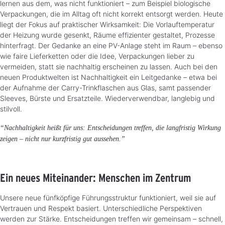
lernen aus dem, was nicht funktioniert – zum Beispiel biologische
Verpackungen, die im Alltag oft nicht korrekt entsorgt werden. Heute
liegt der Fokus auf praktischer Wirksamkeit: Die Vorlauftemperatur
der Heizung wurde gesenkt, Räume effizienter gestaltet, Prozesse
hinterfragt. Der Gedanke an eine PV-Anlage steht im Raum – ebenso
wie faire Lieferketten oder die Idee, Verpackungen lieber zu
vermeiden, statt sie nachhaltig erscheinen zu lassen. Auch bei den
neuen Produktwelten ist Nachhaltigkeit ein Leitgedanke – etwa bei
der Aufnahme der Carry-Trinkflaschen aus Glas, samt passender
Sleeves, Bürste und Ersatzteile. Wiederverwendbar, langlebig und
stilvoll.
“Nachhaltigkeit heißt für uns: Entscheidungen treffen, die langfristig Wirkung
zeigen – nicht nur kurzfristig gut aussehen.
”
Ein neues Miteinander: Menschen im Zentrum
Unsere neue fünfköpfige Führungsstruktur funktioniert, weil sie auf
Vertrauen und Respekt basiert. Unterschiedliche Perspektiven
werden zur Stärke. Entscheidungen treffen wir gemeinsam – schnell,