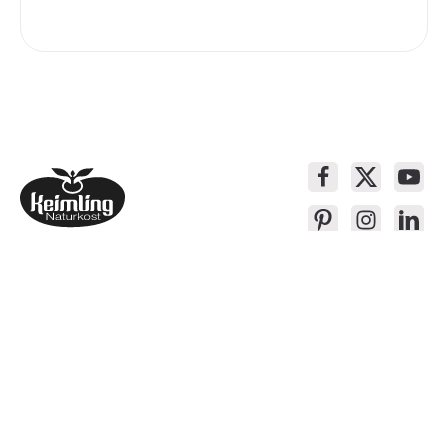
Service-Kontakt
Produkte
Über Keimling
Bequem Einkaufen