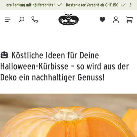
Sichere Zahlung mit Käuferschutz!
Kostenloser Versand ab CHF 150
30 T
alt springen
War
🎃 Köstliche Ideen für Deine
Halloween-Kürbisse – so wird aus der
Deko ein nachhaltiger Genuss!