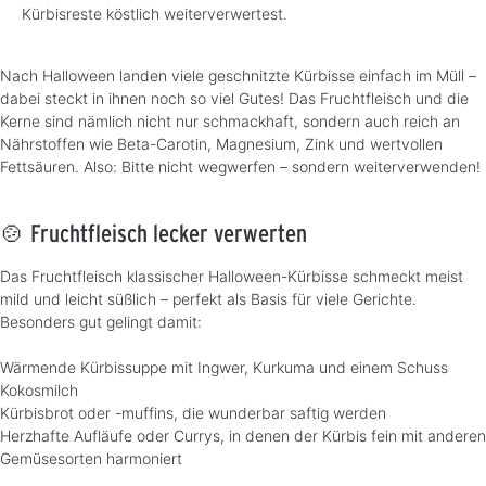
Kürbisreste köstlich weiterverwertest.
Nach Halloween landen viele geschnitzte Kürbisse einfach im Müll –
dabei steckt in ihnen noch so viel Gutes! Das Fruchtfleisch und die
Kerne sind nämlich nicht nur schmackhaft, sondern auch reich an
Nährstoffen wie Beta-Carotin, Magnesium, Zink und wertvollen
Fettsäuren. Also: Bitte nicht wegwerfen – sondern weiterverwenden!
🍲 Fruchtfleisch lecker verwerten
Das Fruchtfleisch klassischer Halloween-Kürbisse schmeckt meist
mild und leicht süßlich – perfekt als Basis für viele Gerichte.
Besonders gut gelingt damit:
Wärmende Kürbissuppe mit Ingwer, Kurkuma und einem Schuss
Kokosmilch
Kürbisbrot oder -muffins, die wunderbar saftig werden
Herzhafte Aufläufe oder Currys, in denen der Kürbis fein mit anderen
Gemüsesorten harmoniert