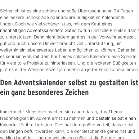
Sicherlich ist es eine schöne und süße Überraschung an 24 Tagen
eine leckere Schokolade oder andere Süßigkeit im Kalender zu
finden. Doch wie viel schöner ist es, mit dem Kauf
eines
nachhaltigen Adventskalenders Gutes zu tun
und tolle Projekte damit
zu unterstützen. Denn nicht jedem geht es in der Vorweihnachtszeit
gut und auch unsere Umwelt braucht viel Unterstützung, um
weiterhin ein lebenswertes Leben ermöglichen zu können. Daher ist
es sehr sinnvoll, mit dem Kauf eines solchen Kalenders eine Spende
für viele tolle Projekte zu hinterlassen. Und die leckeren Süßigkeiten
gibt es in der Weihnachtszeit ja ohnehin an jeder Ecke zu bekommen.
Den Adventskalender selbst zu gestalten ist
ein ganz besonderes Zeichen
Immer mehr Menschen machen sich auch daran, das Thema
Nachhaltigkeit im Advent ernst zu nehmen und
basteln selbst einen
Kalender
für ihre Liebsten. Dies hat den großen Vorteil, dass er mit
den Dingen befüllt werden kann, die der Beschenkte gerne hat und
wirklich benötigt. Und um wie vieles größer ist die Freude, am