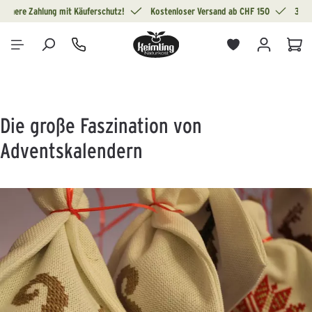
Sichere Zahlung mit Käuferschutz!
Kostenloser Versand ab CHF 150
30 T
alt springen
War
Die große Faszination von
Adventskalendern