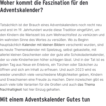
Woher kommt die Faszination für den
Adventskalender?
Tatsächlich ist der Brauch eines Adventskalenders noch recht neu
und erst im 19. Jahrhundert wurde diese Tradition eingeführt, um
den Kindern die Wartezeit bis zum Weihnachtsfest zu verkürzen und
im wahrsten Sinne des Wortes zu versüßen. Wo zu Beginn
hauptsächlich
Kalender mit kleinen Bildern
verschenkt wurden, sind
es heute Themenkalender mit Spielzeug, selbst gebastelte, mit
allerlei kleinen Geschenken oder der gute alte Schokoladenkalender,
der so viele Kinderherzen höher schlagen lässt. Und in der Tat ist es
jeden Tag aus Neue ein Erlebnis, ein Türchen oder Säckchen zu
öffnen und sich am Inhalt zu erfreuen. Und auch 2023 wird es
wieder unendlich viele verschiedene Möglichkeiten geben, Kindern
und Erwachsenen eine Freude zu machen. Denn inzwischen gibt es
auch viele tolle Varianten für die Großen und auch
das Thema
Nachhaltigkeit
hat hier Einzug gehalten.
Mit einem Adventskalender Gutes tun