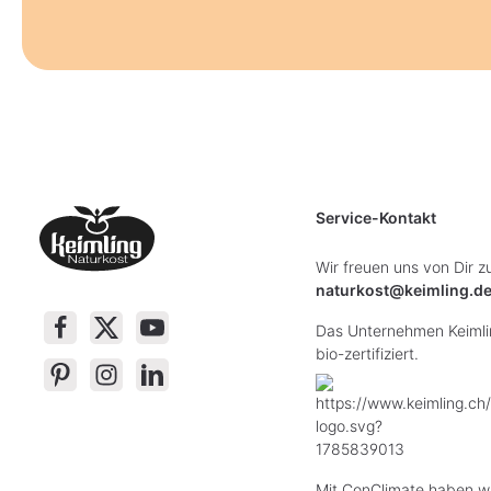
Service-Kontakt
Wir freuen uns von Dir z
naturkost@keimling.d
Das Unternehmen Keimlin
bio-zertifiziert.
Mit ConClimate haben wi