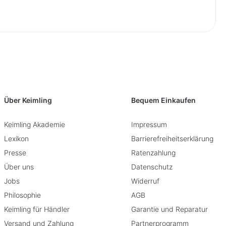
Über Keimling
Bequem Einkaufen
Keimling Akademie
Impressum
Lexikon
Barrierefreiheitserklärung
Presse
Ratenzahlung
Über uns
Datenschutz
Jobs
Widerruf
Philosophie
AGB
Keimling für Händler
Garantie und Reparatur
Versand und Zahlung
Partnerprogramm