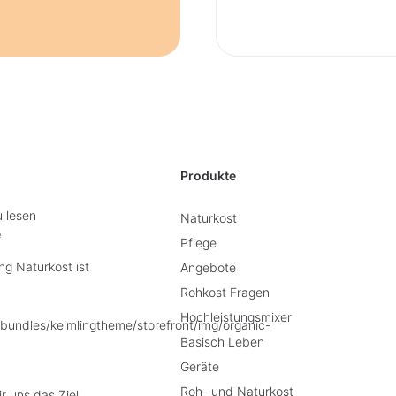
Produkte
u lesen
Naturkost
e
Pflege
g Naturkost ist
Angebote
Rohkost Fragen
Hochleistungsmixer
Basisch Leben
Geräte
Roh- und Naturkost
r uns das Ziel