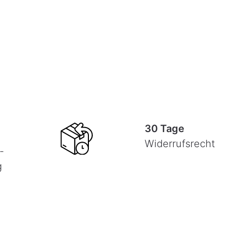
30 Tage
Widerrufsrecht
-
g