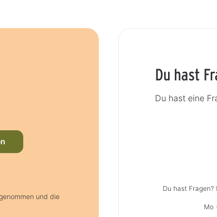
Du hast F
Du hast eine Fr
en
Du hast Fragen? 
s genommen und die
Mo +