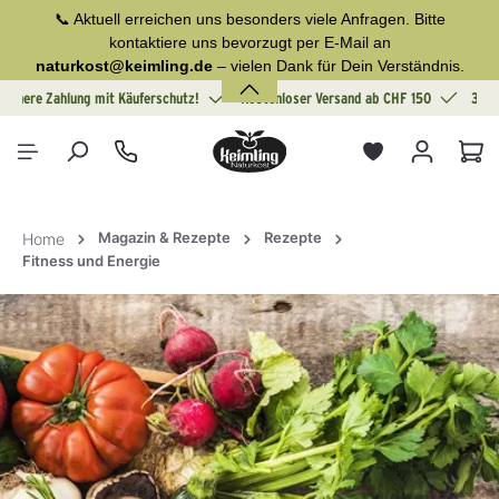
📞 Aktuell erreichen uns besonders viele Anfragen. Bitte
alt springen
kontaktiere uns bevorzugt per E-Mail an
naturkost@keimling.de
– vielen Dank für Dein Verständnis.
Sichere Zahlung mit Käuferschutz!
Kostenloser Versand ab CHF 150
30 T
War
Magazin & Rezepte
Rezepte
Home
Fitness und Energie