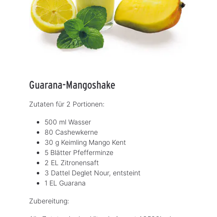
Guarana-Mangoshake
Zutaten für 2 Portionen:
500 ml Wasser
80 Cashewkerne
30 g Keimling Mango Kent
5 Blätter Pfefferminze
2 EL Zitronensaft
3 Dattel Deglet Nour, entsteint
1 EL Guarana
Zubereitung: