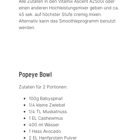
Alle Zutaten in den Vitamix Ascent A2500i oder
einen anderen Hochleistungsmixer geben und ca.
45 sek. auf höchster Stufe cremig mixen.
Alternativ kann das Smoothieprogramm benutzt
werden.
Popeye Bowl
Zutaten für 2 Portionen:
100g Babyspinat
1/4 kleine Zwiebel
1/4 TL Muskatnuss
1 EL Cashewmus
400 ml Wasser
1 Hass Avocado
2 EL Hanfprotein Pulver