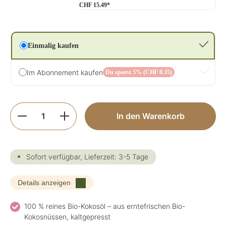
CHF 15.49*
Einmalig kaufen
Im Abonnement kaufen
Du sparst 5% (CHF 0.35)
Produkt Anzahl: Gib den gewünschten Wer
In den Warenkorb
Sofort verfügbar, Lieferzeit: 3-5 Tage
Details anzeigen
100 % reines Bio-Kokosöl – aus erntefrischen Bio-
Kokosnüssen, kaltgepresst