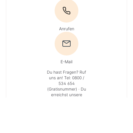
Anrufen
E-Mail
Du hast Fragen? Ruf
uns an!
Tel: 0800 /
534 654
(Gratisnummer)
· Du
erreichst unsere
Experten
Mo + Do 9 - 16 Uhr,
Di, Mi und Fr 9 - 13
Uhr