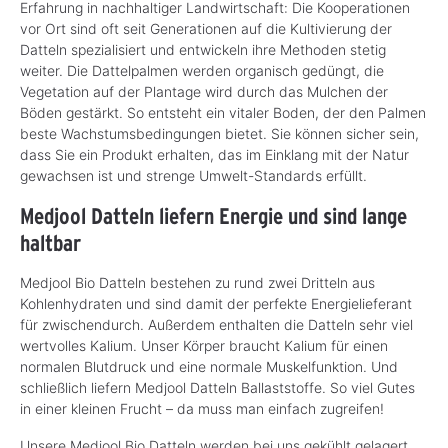
Erfahrung in nachhaltiger Landwirtschaft: Die Kooperationen
vor Ort sind oft seit Generationen auf die Kultivierung der
Datteln spezialisiert und entwickeln ihre Methoden stetig
weiter. Die Dattelpalmen werden organisch gedüngt, die
Vegetation auf der Plantage wird durch das Mulchen der
Böden gestärkt. So entsteht ein vitaler Boden, der den Palmen
beste Wachstumsbedingungen bietet. Sie können sicher sein,
dass Sie ein Produkt erhalten, das im Einklang mit der Natur
gewachsen ist und strenge Umwelt-Standards erfüllt.
Medjool Datteln liefern Energie und sind lange
haltbar
Medjool Bio Datteln bestehen zu rund zwei Dritteln aus
Kohlenhydraten und sind damit der perfekte Energielieferant
für zwischendurch. Außerdem enthalten die Datteln sehr viel
wertvolles Kalium. Unser Körper braucht Kalium für einen
normalen Blutdruck und eine normale Muskelfunktion. Und
schließlich liefern Medjool Datteln Ballaststoffe. So viel Gutes
in einer kleinen Frucht – da muss man einfach zugreifen!
Unsere Medjool Bio Datteln werden bei uns gekühlt gelagert