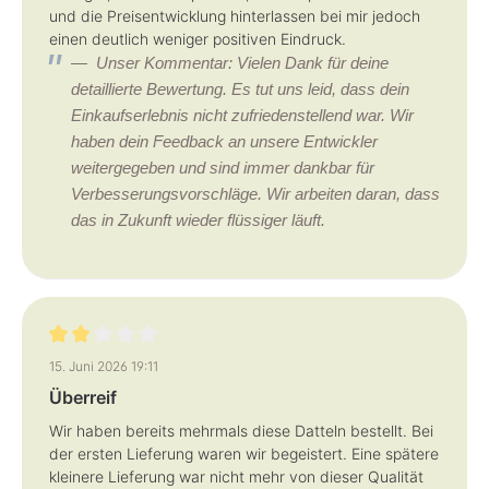
und die Preisentwicklung hinterlassen bei mir jedoch
einen deutlich weniger positiven Eindruck.
Unser Kommentar: Vielen Dank für deine
detaillierte Bewertung. Es tut uns leid, dass dein
Einkaufserlebnis nicht zufriedenstellend war. Wir
haben dein Feedback an unsere Entwickler
weitergegeben und sind immer dankbar für
Verbesserungsvorschläge. Wir arbeiten daran, dass
das in Zukunft wieder flüssiger läuft.
Bewertung mit 2 von 5 Sternen
15. Juni 2026 19:11
Überreif
Wir haben bereits mehrmals diese Datteln bestellt. Bei
der ersten Lieferung waren wir begeistert. Eine spätere
kleinere Lieferung war nicht mehr von dieser Qualität