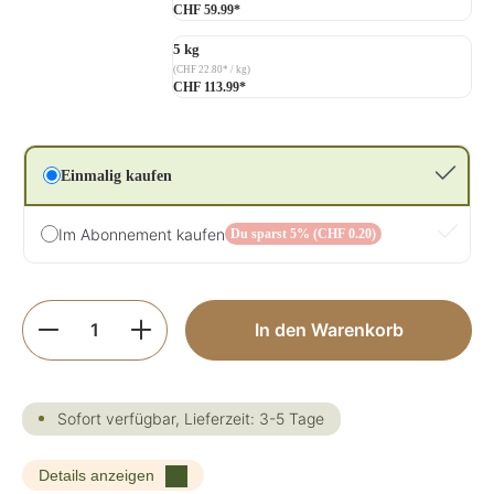
CHF 59.99*
5 kg
(CHF 22.80* / kg)
CHF 113.99*
Einmalig kaufen
Im Abonnement kaufen
Du sparst 5% (CHF 0.20)
Produkt Anzahl: Gib den gewünschten Wer
In den Warenkorb
Sofort verfügbar, Lieferzeit: 3-5 Tage
Details anzeigen