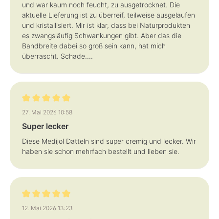
und war kaum noch feucht, zu ausgetrocknet. Die
aktuelle Lieferung ist zu überreif, teilweise ausgelaufen
und kristallisiert. Mir ist klar, dass bei Naturprodukten
es zwangsläufig Schwankungen gibt. Aber das die
Bandbreite dabei so groß sein kann, hat mich
überrascht. Schade....
Bewertung mit 5 von 5 Sternen
27. Mai 2026 10:58
Super lecker
Diese Medijol Datteln sind super cremig und lecker. Wir
haben sie schon mehrfach bestellt und lieben sie.
Bewertung mit 5 von 5 Sternen
12. Mai 2026 13:23