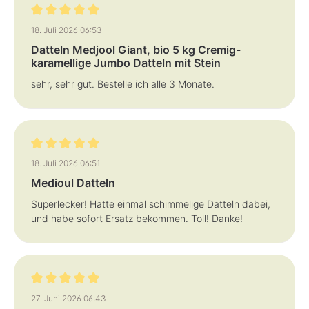
Bewertung mit 5 von 5 Sternen
18. Juli 2026 06:53
Datteln Medjool Giant, bio 5 kg Cremig-
karamellige Jumbo Datteln mit Stein
sehr, sehr gut. Bestelle ich alle 3 Monate.
Bewertung mit 5 von 5 Sternen
18. Juli 2026 06:51
Medioul Datteln
Superlecker! Hatte einmal schimmelige Datteln dabei,
und habe sofort Ersatz bekommen. Toll! Danke!
Bewertung mit 5 von 5 Sternen
27. Juni 2026 06:43