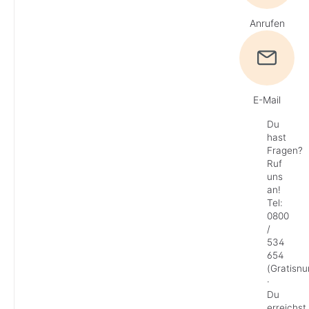
Anrufen
E-Mail
Du
hast
Fragen?
Ruf
uns
an!
Tel:
0800
/
534
654
(Gratisn
·
Du
erreichst