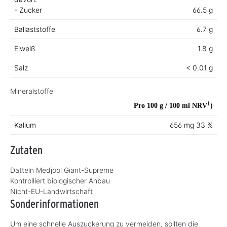
- Zucker
66.5 g
Ballaststoffe
6.7 g
Eiweiß
1.8 g
Salz
< 0.01 g
Mineralstoffe
1
Pro 100 g / 100 ml
NRV
)
Kalium
656 mg
33 %
Zutaten
Datteln Medjool Giant-Supreme
Kontrolliert biologischer Anbau
Nicht-EU-Landwirtschaft
Sonderinformationen
Um eine schnelle Auszuckerung zu vermeiden, sollten die