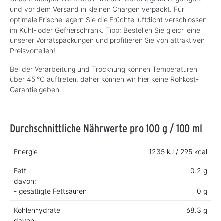
und vor dem Versand in kleinen Chargen verpackt. Für
optimale Frische lagern Sie die Früchte luftdicht verschlossen
im Kühl- oder Gefrierschrank. Tipp: Bestellen Sie gleich eine
unserer Vorratspackungen und profitieren Sie von attraktiven
Preisvorteilen!
Bei der Verarbeitung und Trocknung können Temperaturen
über 45 °C auftreten, daher können wir hier keine Rohkost-
Garantie geben.
Durchschnittliche Nährwerte pro 100 g / 100 ml
Energie
1235 kJ / 295 kcal
Fett
0.2 g
davon:
- gesättigte Fettsäuren
0 g
Kohlenhydrate
68.3 g
davon: