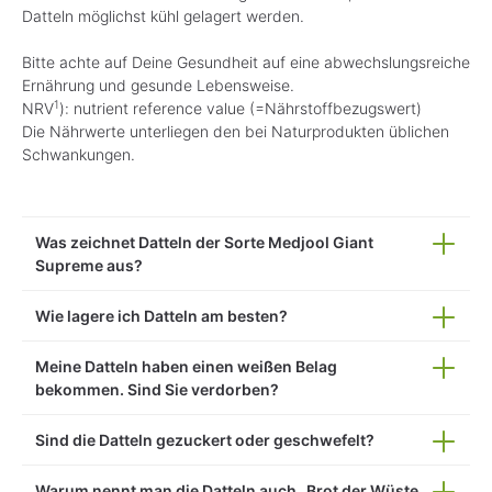
Datteln möglichst kühl gelagert werden.
Bitte achte auf Deine Gesundheit auf eine abwechslungsreiche
Ernährung und gesunde Lebensweise.
1
NRV
): nutrient reference value (=Nährstoffbezugswert)
Die Nährwerte unterliegen den bei Naturprodukten üblichen
Schwankungen.
Was zeichnet Datteln der Sorte Medjool Giant
Supreme aus?
Wie lagere ich Datteln am besten?
Meine Datteln haben einen weißen Belag
bekommen. Sind Sie verdorben?
Sind die Datteln gezuckert oder geschwefelt?
Warum nennt man die Datteln auch „Brot der Wüste