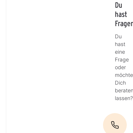
Du
hast
Frage
Du
hast
eine
Frage
oder
möchte
Dich
berate
lassen