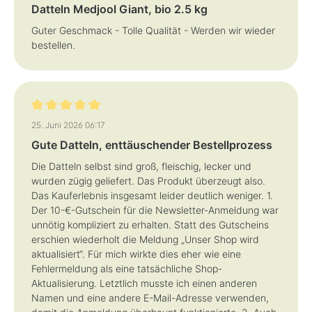
Datteln Medjool Giant, bio 2.5 kg
Guter Geschmack - Tolle Qualität - Werden wir wieder
bestellen.
Bewertung mit 5 von 5 Sternen
25. Juni 2026 06:17
Gute Datteln, enttäuschender Bestellprozess
Die Datteln selbst sind groß, fleischig, lecker und
wurden zügig geliefert. Das Produkt überzeugt also.
Das Kauferlebnis insgesamt leider deutlich weniger. 1.
Der 10-€-Gutschein für die Newsletter-Anmeldung war
unnötig kompliziert zu erhalten. Statt des Gutscheins
erschien wiederholt die Meldung „Unser Shop wird
aktualisiert“. Für mich wirkte dies eher wie eine
Fehlermeldung als eine tatsächliche Shop-
Aktualisierung. Letztlich musste ich einen anderen
Namen und eine andere E-Mail-Adresse verwenden,