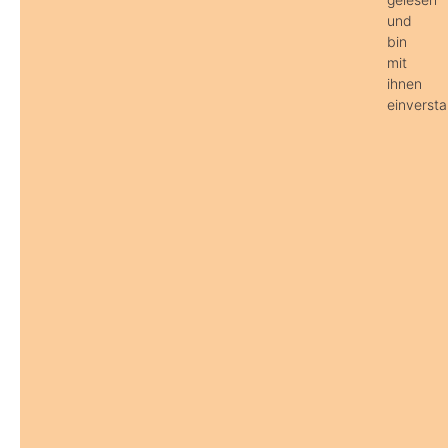
und
bin
mit
ihnen
einverst