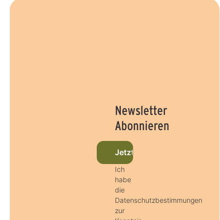
Newsletter
Abonnieren
Jetzt beim Newsletter anme
Ich
habe
die
Datenschutzbestimmungen
zur