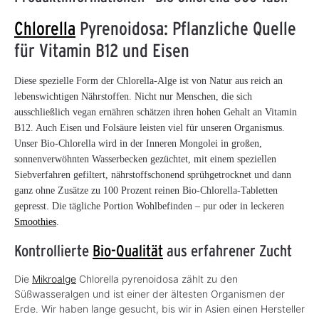
Chlorella
Pyrenoidosa: Pflanzliche Quelle
für Vitamin B12 und Eisen
Diese spezielle Form der Chlorella-Alge ist von Natur aus reich an
lebenswichtigen Nährstoffen. Nicht nur Menschen, die sich
ausschließlich vegan ernähren schätzen ihren hohen Gehalt an Vitamin
B12. Auch Eisen und Folsäure leisten viel für unseren Organismus.
Unser Bio-Chlorella wird in der Inneren Mongolei in großen,
sonnenverwöhnten Wasserbecken gezüchtet, mit einem speziellen
Siebverfahren gefiltert, nährstoffschonend sprühgetrocknet und dann
ganz ohne Zusätze zu 100 Prozent reinen Bio-Chlorella-Tabletten
gepresst. Die tägliche Portion Wohlbefinden – pur oder in leckeren
Smoothies
.
Kontrollierte
Bio-Qualität
aus erfahrener Zucht
Die
Mikroalge
Chlorella pyrenoidosa zählt zu den
Süßwasseralgen und ist einer der ältesten Organismen der
Erde. Wir haben lange gesucht, bis wir in Asien einen Hersteller