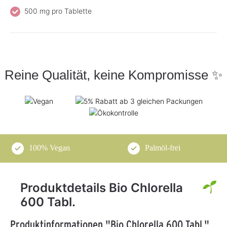
500 mg pro Tablette
Reine Qualität, keine Kompromisse ✨
100% Vegan
Palmöl-frei
Produktdetails Bio Chlorella
600 Tabl.
Produktinformationen "Bio Chlorella 600 Tabl."