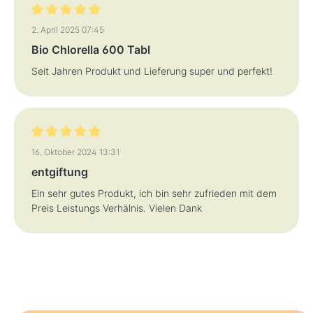
Bewertung mit 5 von 5 Sternen
2. April 2025 07:45
Bio Chlorella 600 Tabl
Seit Jahren Produkt und Lieferung super und perfekt!
Bewertung mit 5 von 5 Sternen
16. Oktober 2024 13:31
entgiftung
Ein sehr gutes Produkt, ich bin sehr zufrieden mit dem
Preis Leistungs Verhälnis. Vielen Dank