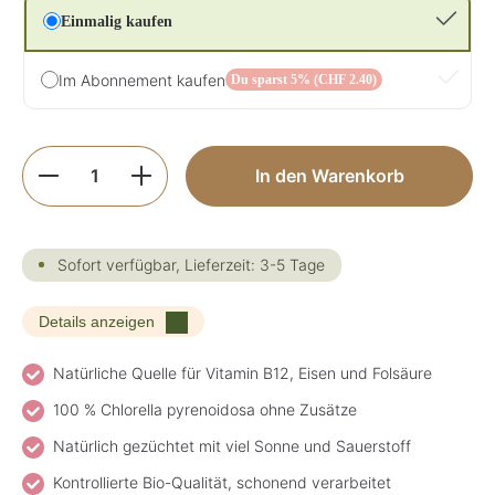
Einmalig kaufen
Im Abonnement kaufen
Du sparst 5% (CHF 2.40)
Produkt Anzahl: Gib den gewünschten Wer
In den Warenkorb
Sofort verfügbar, Lieferzeit: 3-5 Tage
Details anzeigen
Natürliche Quelle für Vitamin B12, Eisen und Folsäure
100 % Chlorella pyrenoidosa ohne Zusätze
Natürlich gezüchtet mit viel Sonne und Sauerstoff
Kontrollierte Bio-Qualität, schonend verarbeitet