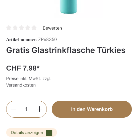
Bewerten
Durchschnittliche Bewertung von 0 von 5 Sternen
ZP68350
Artikelnummer:
Gratis Glastrinkflasche Türkies
CHF 7.98*
Preise inkl. MwSt. zzgl.
Versandkosten
Produkt Anzahl: Gib den gewünschten Wer
In den Warenkorb
Details anzeigen